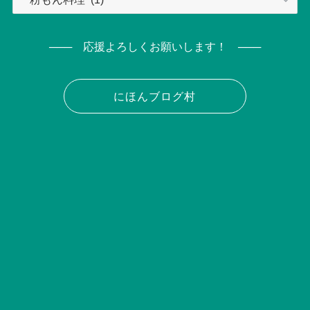
テ
ゴ
リ
─── 応援よろしくお願いします！ ───
ー
にほんブログ村