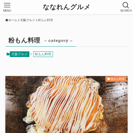
ななれんグルメ
MENU
SEARCH
ホーム
大阪グルメ
粉もん料理
粉もん料理
– category –
大阪グルメ
粉もん料理
粉もん料理