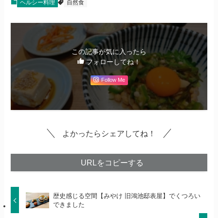
ヘルシー料理
自然食
この記事が気に入ったら
フォローしてね！
Follow Me
よかったらシェアしてね！
URLをコピーする
歴史感じる空間【みやけ 旧鴻池邸表屋】でくつろい
できました