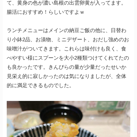
て、黄身の色が濃い島根の出雲卵黄が入ってます。
腸活におすすめ！らしいですよｗ
ランチメニューはメインの納豆ご飯の他に、日替わ
り小鉢2品、お漬物、ミニデザート、おだし強めのお
味噌汁がついてきます。これらは味付けも良く、食
べやすい様にスプーンを大小2種類つけてくれてたの
も良かったです。きんぴらの量が少量だったせいか
見栄え的に寂しかったのは気になりましたが、全体
的に満足できるものでした。