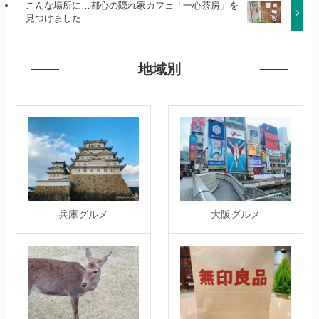
こんな場所に…都心の隠れ家カフェ「一心茶房」を
見つけました
地域別
兵庫グルメ
大阪グルメ