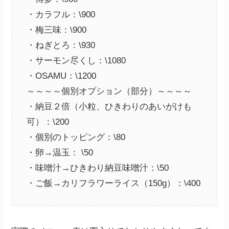
・カラフル：\900
・梅三味：\900
・ねぎとろ：\930
・サーモン尽くし：\1080
・OSAMU：\1200
～～～～個別オプション（部分）～～～～
・納豆２倍（小粒、ひきわりのあいがけも
可）：\200
・個別のトッピング：\80
・卵→温玉： \50
・味噌汁→ひきわり納豆味噌汁：\50
・ご飯→カリフラワーライス（150g）：\400