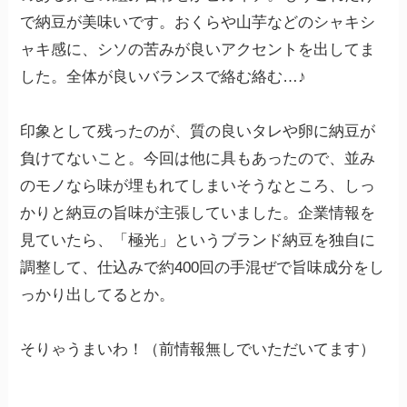
で納豆が美味いです。おくらや山芋などのシャキシ
ャキ感に、シソの苦みが良いアクセントを出してま
した。全体が良いバランスで絡む絡む…♪
印象として残ったのが、質の良いタレや卵に納豆が
負けてないこと。今回は他に具もあったので、並み
のモノなら味が埋もれてしまいそうなところ、しっ
かりと納豆の旨味が主張していました。企業情報を
見ていたら、「極光」というブランド納豆を独自に
調整して、仕込みで約400回の手混ぜで旨味成分をし
っかり出してるとか。
そりゃうまいわ！（前情報無しでいただいてます）