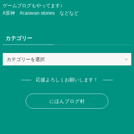
ゲームブログもやってます♪
#原神 #caravan stories などなど
カテゴリー
カ
テ
ゴ
リ
─── 応援よろしくお願いします！ ───
ー
にほんブログ村