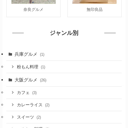
奈良グルメ
無印良品
ジャンル別
兵庫グルメ
(1)
粉もん料理
(1)
大阪グルメ
(26)
カフェ
(3)
カレーライス
(2)
スイーツ
(2)