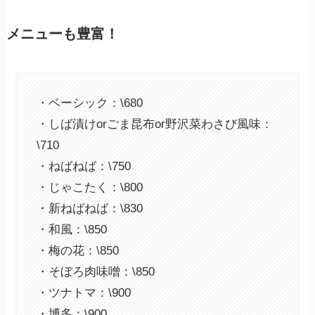
メニューも豊富！
・ベーシック：\680
・しば漬けorごま昆布or野沢菜わさび風味：
\710
・ねばねば：\750
・じゃこたく：\800
・新ねばねば：\830
・和風：\850
・梅の花：\850
・そぼろ肉味噌：\850
・ツナトマ：\900
・博多：\900