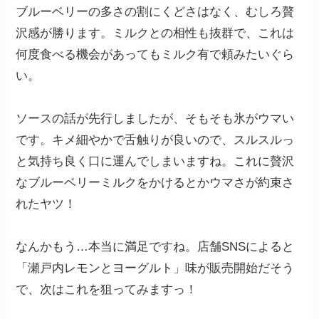
ブルーベリーの多さの割にくどさはなく、むしろ贅
沢感が勝ります。ミルクとの相性も抜群で、これは
何度食べる機会があってもミルク有で頼みたいぐら
い。
ソースの話が先行しましたが、そもそも氷がウマい
です。キメ細やかで舌触りが良いので、スルスルっ
と気持ち良く口に運んでしまいますね。これに贅沢
なブルーベリーミルクをかけるとかウマさが約束さ
れたヤツ！
なんかもう…本当に満足ですね。店舗SNSによると
「瀬戸内レモンとヨーグルト」味が販売開始だそう
で、次はこれを狙ってみますっ！