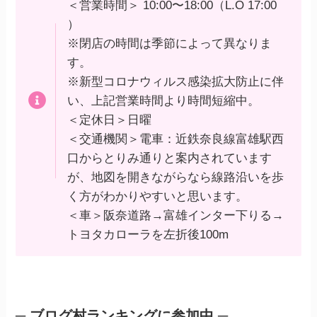
＜営業時間＞ 10:00〜18:00（L.O 17:00
）
※閉店の時間は季節によって異なりま
す。
※新型コロナウィルス感染拡大防止に伴
い、上記営業時間より時間短縮中。
＜定休日＞日曜
＜交通機関＞電車：近鉄奈良線富雄駅西
口からとりみ通りと案内されています
が、地図を開きながらなら線路沿いを歩
く方がわかりやすいと思います。
＜車＞阪奈道路→富雄インター下りる→
トヨタカローラを左折後100m
─ ブログ村ランキングに参加中 ─