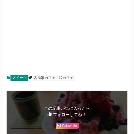
スイーツ
古民家カフェ
和カフェ
この記事が気に入ったら
フォローしてね！
Follow Me