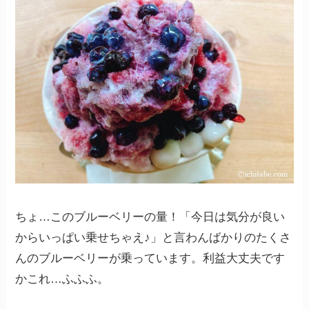
ちょ…このブルーベリーの量！「今日は気分が良い
からいっぱい乗せちゃえ♪」と言わんばかりのたくさ
んのブルーベリーが乗っています。利益大丈夫です
かこれ…ふふふ。